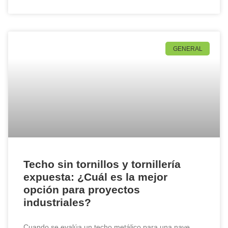
GENERAL
Techo sin tornillos y tornillería
expuesta: ¿Cuál es la mejor
opción para proyectos
industriales?
Cuando se evalúa un techo metálico para una nave