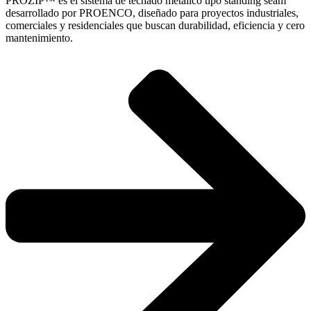
PROZIP™ es el sistema de techado metálico tipo standing seam
desarrollado por PROENCO, diseñado para proyectos industriales,
comerciales y residenciales que buscan durabilidad, eficiencia y cero
mantenimiento.