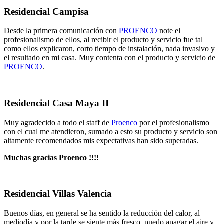
Residencial Campisa
Desde la primera comunicación con
PROENCO
note el
profesionalismo de ellos, al recibir el producto y servicio fue tal
como ellos explicaron, corto tiempo de instalación, nada invasivo y
el resultado en mi casa. Muy contenta con el producto y servicio de
PROENCO
.
Residencial Casa Maya II
Muy agradecido a todo el staff de
Proenco
por el profesionalismo
con el cual me atendieron, sumado a esto su producto y servicio son
altamente recomendados mis expectativas han sido superadas.
Muchas gracias Proenco !!!!
Residencial Villas Valencia
Buenos días, en general se ha sentido la reducción del calor, al
mediodía y por la tarde se siente más fresco, puedo apagar el aire y